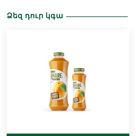
Ձեզ դուր կգա