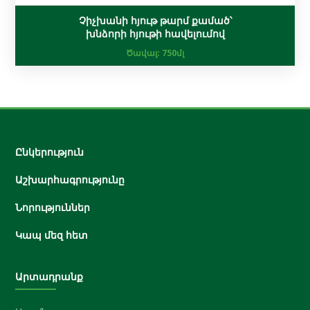
Չիչխանի հյութ թարմ քամած՝
խնձորի հյութի հավելումով
Ծավալ:
750մլ
Ընկերություն
Աշխարհագրությունը
Նորություններ
Կապ մեզ հետ
Արտադրանք