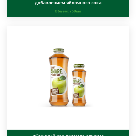
добавлением яблочного сока
Объём:
750мл