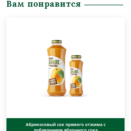
Вам понравится
Абрикосовый сок прямого отжима с
добавлением яблочного сока