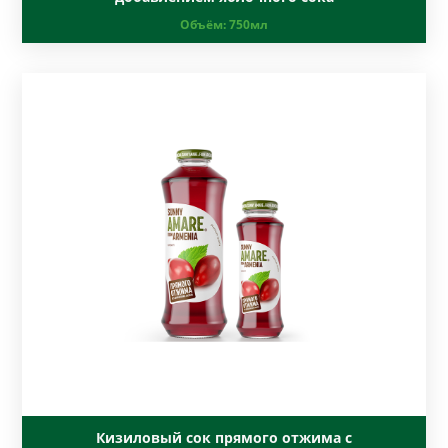
Объём:
750мл
Кизиловый сок прямого отжима с