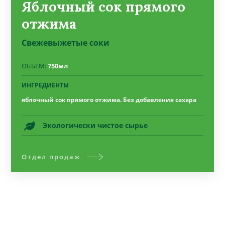
Яблочный сок прямого
отжима
Свежевыжетые соки
ОБЪЁМ:
750мл
ИНГРЕДИЕНТЫ
яблочный сок прямого отжима. Без добавления сахара
Экологически чистое сырье
Отдел продаж