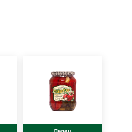
Перец