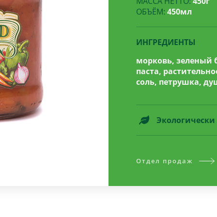
МАССА НЕТТО:
450г
ОБЪЁМ:
450мл
ИНГРЕДИЕНТЫ
морковь, зеленый 
паста, растительно
соль, петрушка, ду
Экологически 
Отдел продаж