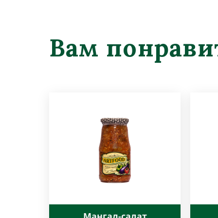
Вам понрави
Мангал-салат