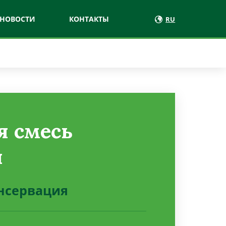
НОВОСТИ
КОНТАКТЫ
RU
я смесь
я
нсервация