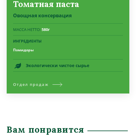
Томатная паста
Овощная консервация
МАССА НЕТТО:
580г
ИНГРЕДИЕНТЫ
Помидоры
Экологически чистое сырье
Отдел продаж
Вам понравится