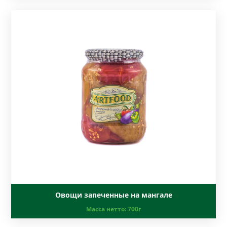
Овощи запеченные на мангале
Масса нетто:
700г