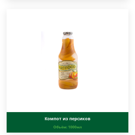
Компот из персиков
Объём:
1000мл