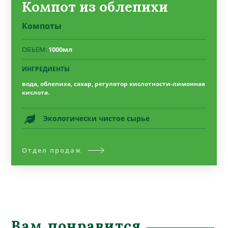
Компот из облепихи
Компоты
ОБЪЁМ:
1000мл
ИНГРЕДИЕНТЫ
вода, облепиха, сахар, регулятор кислотности-лимонная
кислота.
Экологически чистое сырье
Отдел продаж
Вам понравится