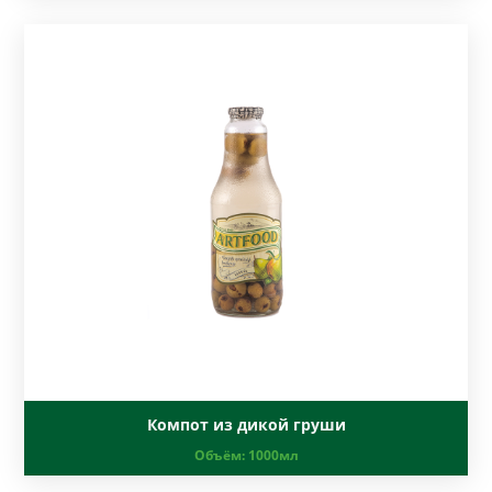
Компот из дикой груши
Объём:
1000мл