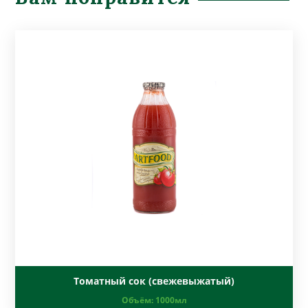
Томатный сок (свежевыжатый)
Объём:
1000мл