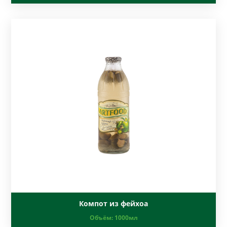
Компот из фейхоа
Объём:
1000мл