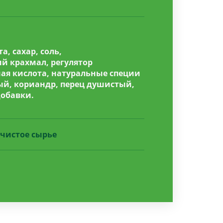
а, сахар, соль,
 крахмал, регулятор
ная кислота, натуральные специи
ый, кориандр, перец душистый,
добавки.
чистое сырье