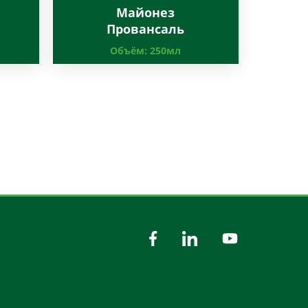
Майонез
Провансаль
Объём:
250мл