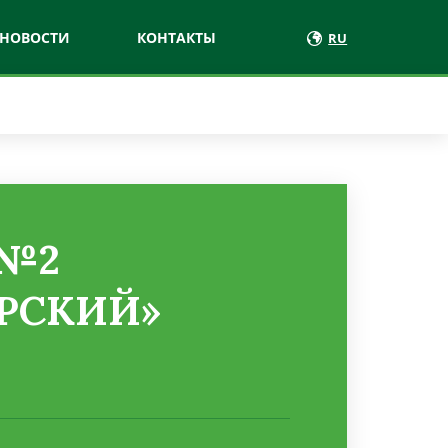
НОВОСТИ
КОНТАКТЫ
RU
 №2
РСКИЙ»