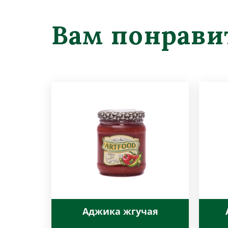
Вам понрави
Аджика жгучая