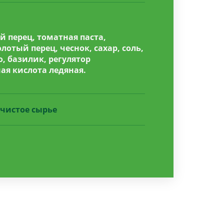
 перец, томатная паста,
отый перец, чеснок, сахар, соль,
, базилик, регулятор
ая кислота ледяная.
чистое сырье