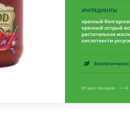
ИНГРЕДИЕНТЫ
красный болгарский
красный острый мол
растительное масло
кислотности-уксусн
Экологически 
Отдел продаж