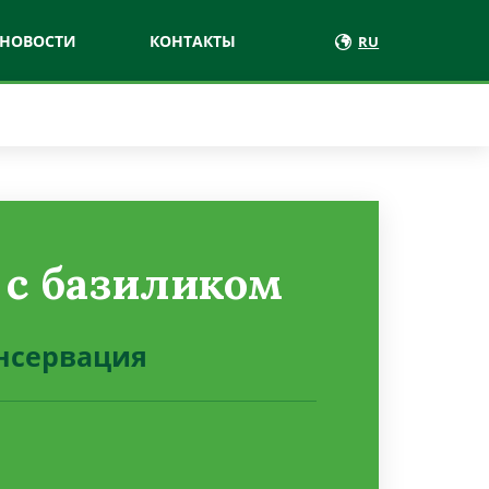
НОВОСТИ
КОНТАКТЫ
RU
с базиликом
нсервация